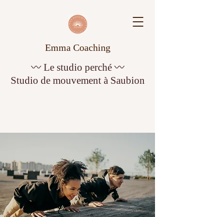
Emma Coaching
〰️ Le studio perché 〰️
Studio de mouvement à Saubion