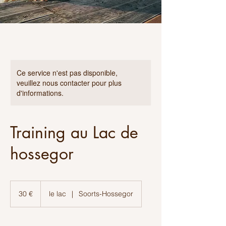
Ce service n'est pas disponible,
veuillez nous contacter pour plus
d'informations.
Training au Lac de
hossegor
30
euros
30 €
le lac
|
Soorts-Hossegor